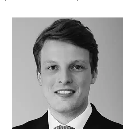
sortiert