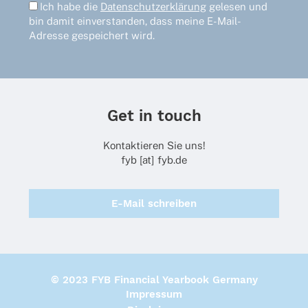
Ich habe die
Datenschutzerklärung
gelesen und
bin damit einverstanden, dass meine E-Mail-
Adresse gespeichert wird.
Get in touch
Kontaktieren Sie uns!
fyb [at] fyb.de
E-Mail schreiben
© 2023 FYB Financial Yearbook Germany
Impressum