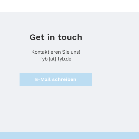
Get in touch
Kontaktieren Sie uns!
fyb [at] fyb.de
E-Mail schreiben