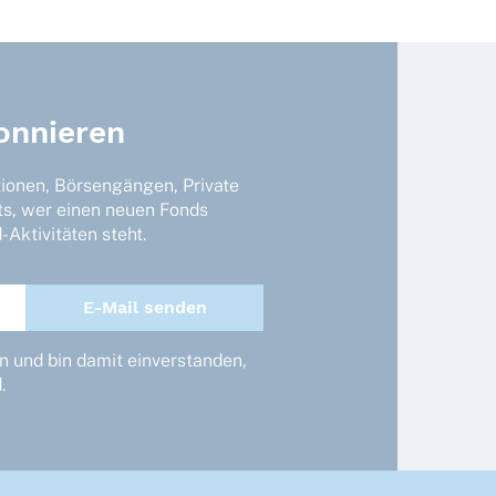
onnieren
tionen, Börsengängen, Private
ts, wer einen neuen Fonds
Aktivitäten steht.
 und bin damit einverstanden,
.