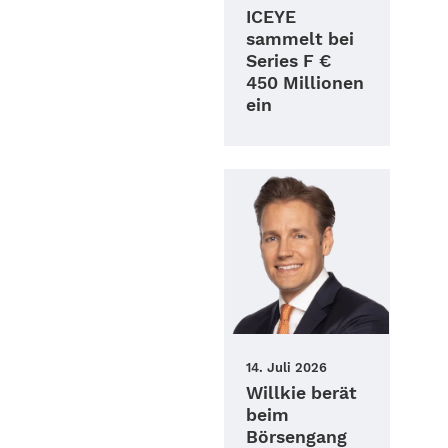
ICEYE
sammelt bei
Series F €
450 Millionen
ein
14. Juli 2026
Willkie berät
beim
Börsengang