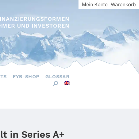
Mein Konto
Warenkorb
FINANZIERUNGSFORMEN
HMER UND INVESTOREN
ÄTS
FYB-SHOP
GLOSSAR
 in Series A+