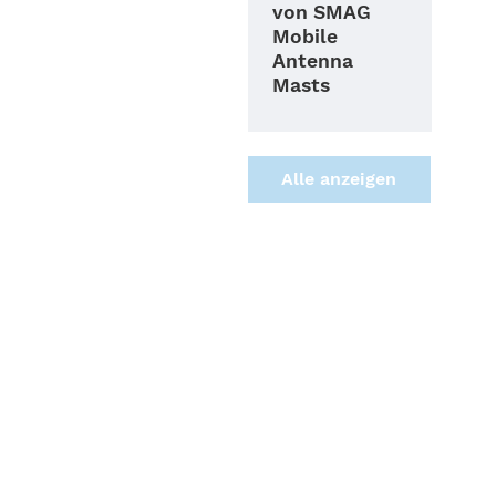
von SMAG
Mobile
Antenna
Masts
Alle anzei­gen