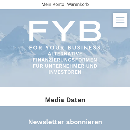
Skip
Mein Konto
Warenkorb
to
content
ALTERNATIVE
FINANZIERUNGSFORMEN
FÜR UNTERNEHMER UND
INVESTOREN
Media Daten
Newsletter abonnieren