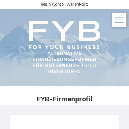
Skip
Mein Konto
Warenkorb
to
content
ALTERNATIVE
FINANZIERUNGSFORMEN
FÜR UNTERNEHMER UND
INVESTOREN
FYB-Firmenprofil