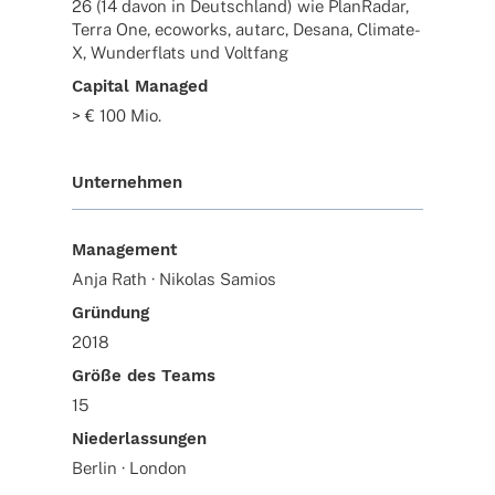
26 (14 davon in Deutschland) wie PlanRadar,
Terra One, ecoworks, autarc, Desana, Climate-
X, Wunderflats und Voltfang
Capital Managed
> € 100 Mio.
Unternehmen
Management
Anja Rath · Nikolas Samios
Gründung
2018
Größe des Teams
15
Niederlassungen
Berlin · London