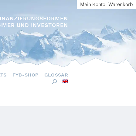
Mein Konto
Warenkorb
FINANZIERUNGSFORMEN
HMER UND INVESTOREN
ÄTS
FYB-SHOP
GLOSSAR