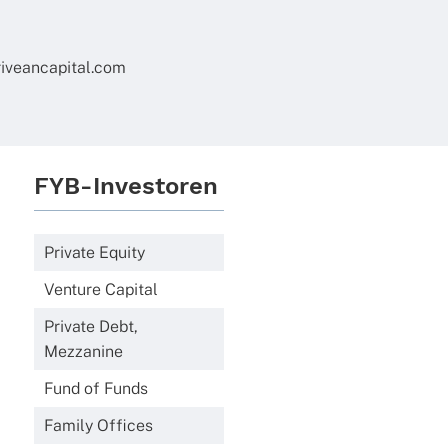
riveancapital.com
FYB-Investoren
Private Equity
Venture Capital
Private Debt,
Mezzanine
Fund of Funds
Family Offices