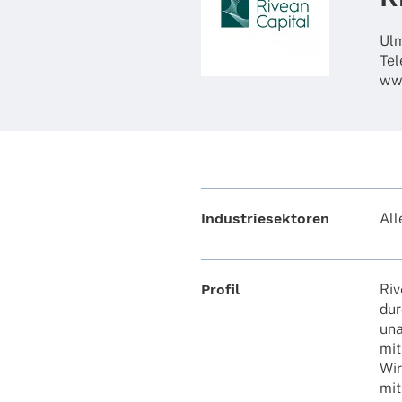
Ulm
Tel
www
Industriesektoren
All
Profil
Riv
dur
una
mit
Wir
mit