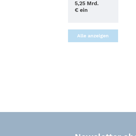
5,25 Mrd.
€ ein
Alle anzei­gen