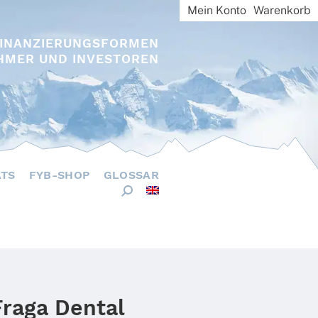
Mein Konto
Warenkorb
FINANZIERUNGSFORMEN
HMER UND INVESTOREN
ÄTS
FYB-SHOP
GLOSSAR
Fraga Dental