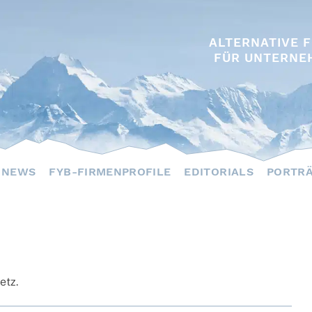
ALTERNATIVE 
FÜR UNTERNE
NEWS
FYB-FIRMENPROFILE
EDITORIALS
PORTR
setz.