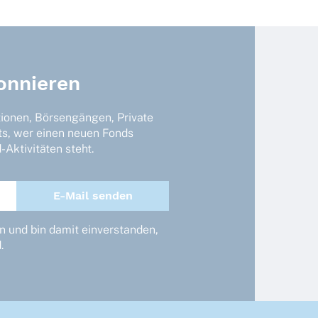
onnieren
tionen, Börsengängen, Private
ts, wer einen neuen Fonds
Aktivitäten steht.
 und bin damit einverstanden,
.