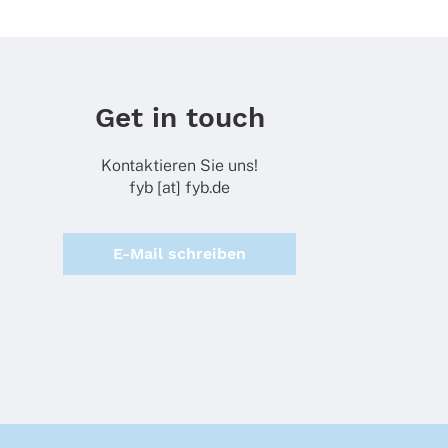
Get in touch
Kontaktieren Sie uns!
fyb [at] fyb.de
E-Mail schreiben