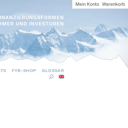
Mein Konto
Warenkorb
FINANZIERUNGSFORMEN
HMER UND INVESTOREN
ÄTS
FYB-SHOP
GLOSSAR