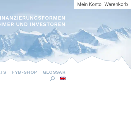
Mein Konto
Warenkorb
FINANZIERUNGSFORMEN
HMER UND INVESTOREN
ÄTS
FYB-SHOP
GLOSSAR