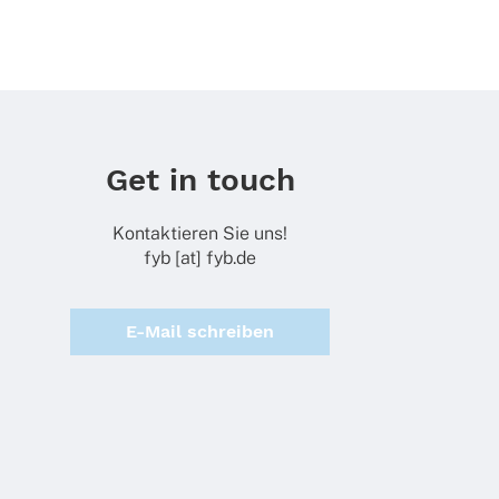
Get in touch
Kontaktieren Sie uns!
fyb [at] fyb.de
E-Mail schreiben