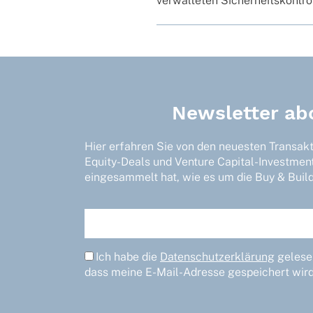
verwal­te­ten Sicher­heits­kon­t
Newsletter ab
Hier erfahren Sie von den neuesten Transak
Equity-Deals und Venture Capital-Investmen
eingesammelt hat, wie es um die Buy & Build-
Ich habe die
Datenschutzerklärung
gelesen
dass meine E-Mail-Adresse gespeichert wird