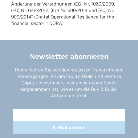
Ände­rung der Verord­nun­gen (EG) Nr. 1060/2009,
(EU) Nr. 648/2012, (EU) Nr. 600/2014 und (EU) Nr.
909/2014“ (Digi­tal Opera­tio­nal Resi­li­ence for the
finan­cial sector = DORA)
Newsletter abonnieren
Hier erfahren Sie von den neuesten Transaktionen,
Börsengängen, Private Equity-Deals und Venture
Capital-Investments, wer einen neuen Fonds
eingesammelt hat, wie es um die Buy & Build-
Aktivitäten steht.