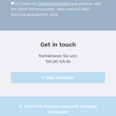
Ich habe die
Datenschutzerklärung
gelesen und
bin damit einverstanden, dass meine E-Mail-
Adresse gespeichert wird.
Get in touch
Kontaktieren Sie uns!
fyb [at] fyb.de
E-Mail schreiben
© 2023 FYB Financial Yearbook Germany
Impressum