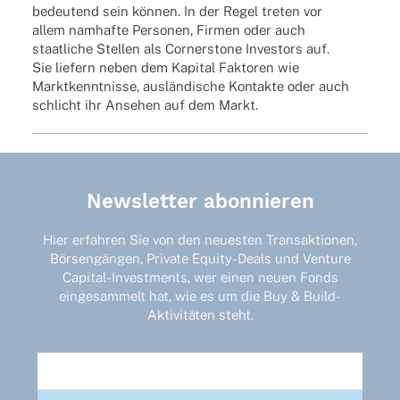
bedeu­tend sein können. In der Regel treten vor
allem namhafte Perso­nen, Firmen oder auch
staat­li­che Stel­len als Corner­stone Inves­tors auf.
Sie liefern neben dem Kapi­tal Fakto­ren wie
Markt­kennt­nisse, auslän­di­sche Kontakte oder auch
schlicht ihr Anse­hen auf dem Markt.
Newsletter abonnieren
Hier erfahren Sie von den neuesten Transaktionen,
Börsengängen, Private Equity-Deals und Venture
Capital-Investments, wer einen neuen Fonds
eingesammelt hat, wie es um die Buy & Build-
Aktivitäten steht.