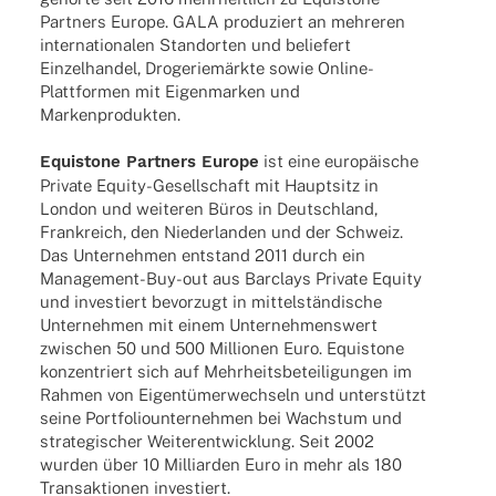
Part­ners Europe. GALA produ­ziert an mehre­ren
inter­na­tio­na­len Stand­or­ten und belie­fert
Einzel­han­del, Droge­rie­märkte sowie Online-
Plat­t­­for­­men mit Eigen­mar­ken und
Markenprodukten.
Equis­tone Part­ners Europe
ist eine euro­päi­sche
Private Equity-Gesel­l­­schaft mit Haupt­sitz in
London und weite­ren Büros in Deutsch­land,
Frank­reich, den Nieder­lan­den und der Schweiz.
Das Unter­neh­men entstand 2011 durch ein
Mana­ge­­ment-Buy-out aus Barclays Private Equity
und inves­tiert bevor­zugt in mittel­stän­di­sche
Unter­neh­men mit einem Unter­neh­mens­wert
zwischen 50 und 500 Millio­nen Euro. Equis­tone
konzen­triert sich auf Mehr­heits­be­tei­li­gun­gen im
Rahmen von Eigen­tü­mer­wech­seln und unter­stützt
seine Port­fo­lio­un­ter­neh­men bei Wachs­tum und
stra­te­gi­scher Weiter­ent­wick­lung. Seit 2002
wurden über 10 Milli­ar­den Euro in mehr als 180
Trans­ak­tio­nen investiert.