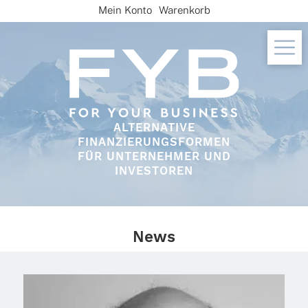
Skip
Mein Konto
Warenkorb
to
content
ALTERNATIVE
FINANZIERUNGSFORMEN
FÜR UNTERNEHMER UND
INVESTOREN
News