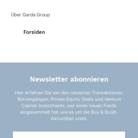
Über Garda Group
Forsi­den
Newsletter abonnieren
Hier erfahren Sie von den neuesten Transaktionen,
Börsengängen, Private Equity-Deals und Venture
Capital-Investments, wer einen neuen Fonds
eingesammelt hat, wie es um die Buy & Build-
Aktivitäten steht.