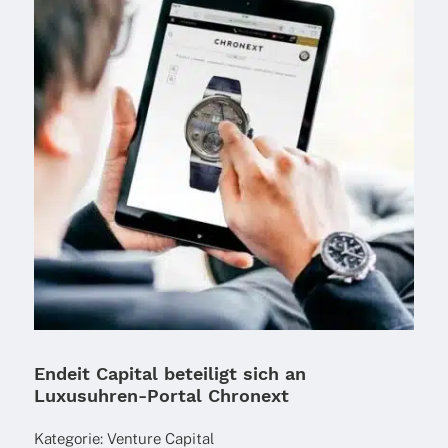
Endeit Capital beteiligt sich an
Luxusuhren-Portal Chronext
Kate­go­rie:
Venture Capi­tal