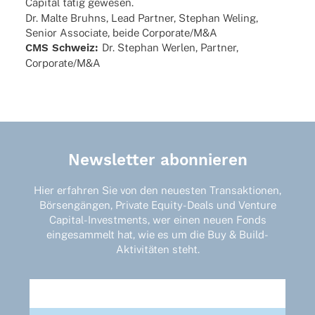
Capi­tal tätig gewesen.
Dr. Malte Bruhns, Lead Part­ner, Stephan Weling,
Senior Asso­ciate, beide Corporate/M&A
CMS Schweiz:
Dr. Stephan Werlen, Part­ner,
Corporate/M&A
Newsletter abonnieren
Hier erfahren Sie von den neuesten Transaktionen,
Börsengängen, Private Equity-Deals und Venture
Capital-Investments, wer einen neuen Fonds
eingesammelt hat, wie es um die Buy & Build-
Aktivitäten steht.