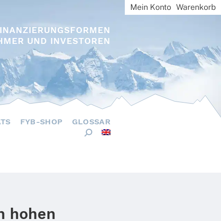
Mein Konto
Warenkorb
FINANZIERUNGSFORMEN
HMER UND INVESTOREN
ÄTS
FYB-SHOP
GLOSSAR
en hohen