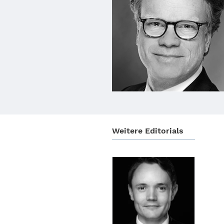
Weitere Edito­ri­als