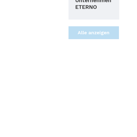
Unternehmen
ETERNO
Alle anzei­gen