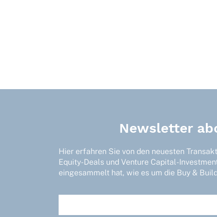
Newsletter ab
Hier erfahren Sie von den neuesten Transak
Equity-Deals und Venture Capital-Investmen
eingesammelt hat, wie es um die Buy & Build-