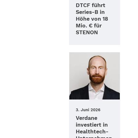
DTCF führt
Series‑B in
Höhe von 18
Mio. € für
STENON
3. Juni 2026
Verdane
investiert in
Healthtech-