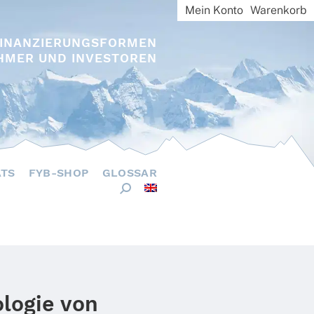
Mein Konto
Warenkorb
FINANZIERUNGSFORMEN
HMER UND INVESTOREN
ÄTS
FYB-SHOP
GLOSSAR
logie von