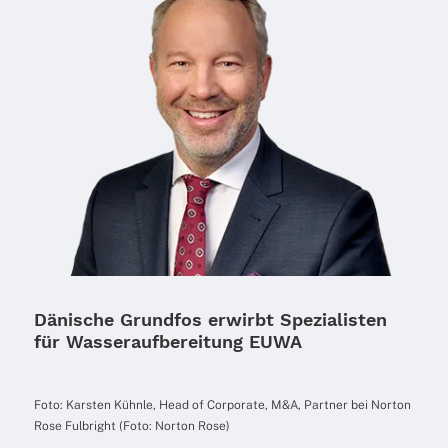
Dänische Grundfos erwirbt Spezialisten
für Wasseraufbereitung EUWA
Foto: Kars­ten Kühnle, Head of Corpo­rate, M&A, Part­ner bei Norton
Rose Fulbright (Foto: Norton Rose)