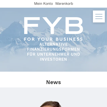
Skip
Mein Konto
Warenkorb
to
content
ALTERNATIVE
FINANZIERUNGSFORMEN
FÜR UNTERNEHMER UND
INVESTOREN
News