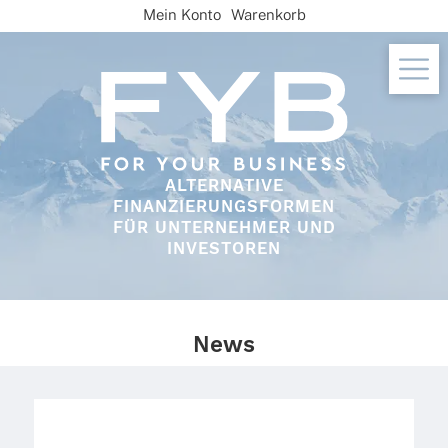
Skip
Mein Konto
Warenkorb
to
content
ALTERNATIVE
FINANZIERUNGSFORMEN
FÜR UNTERNEHMER UND
INVESTOREN
News