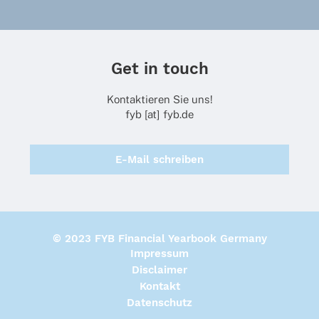
Get in touch
Kontaktieren Sie uns!
fyb [at] fyb.de
E-Mail schreiben
© 2023 FYB Financial Yearbook Germany
Impressum
Disclaimer
Kontakt
Datenschutz