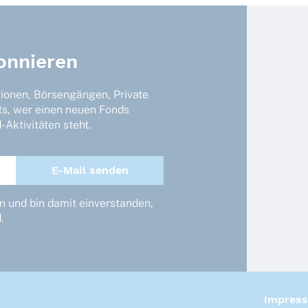
onnieren
tionen, Börsengängen, Private
ts, wer einen neuen Fonds
Aktivitäten steht.
 und bin damit einverstanden,
.
Impres