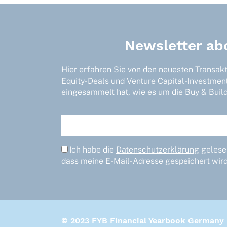
Newsletter ab
Hier erfahren Sie von den neuesten Transak
Equity-Deals und Venture Capital-Investmen
eingesammelt hat, wie es um die Buy & Build-
Ich habe die
Datenschutzerklärung
gelesen
dass meine E-Mail-Adresse gespeichert wird
© 2023 FYB Financial Yearbook Germany