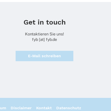
Get in touch
Kontaktieren Sie uns!
fyb [at] fyb.de
E-Mail schreiben
sum
Disclaimer
Kontakt
Datenschutz