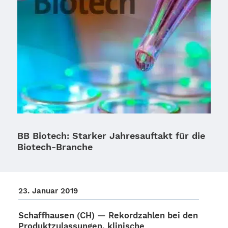
BB Biotech: Starker Jahresauftakt für die
Biotech-Branche
23. Januar 2019
Schaff­hau­sen (CH) — Rekord­zah­len bei den
Produkt­zu­las­sun­gen, klini­sche