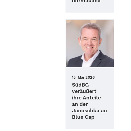
dormakaba
15. Mai 2026
SüdBG
veräußert
ihre Anteile
an der
Janoschka an
Blue Cap