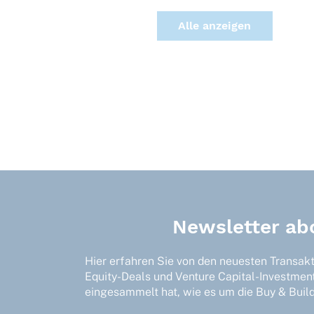
Alle anzei­gen
Newsletter ab
Hier erfahren Sie von den neuesten Transak
Equity-Deals und Venture Capital-Investmen
eingesammelt hat, wie es um die Buy & Build-