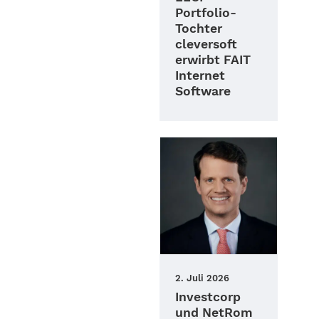
Portfolio-
Tochter
cleversoft
erwirbt FAIT
Internet
Software
2. Juli 2026
Investcorp
und NetRom