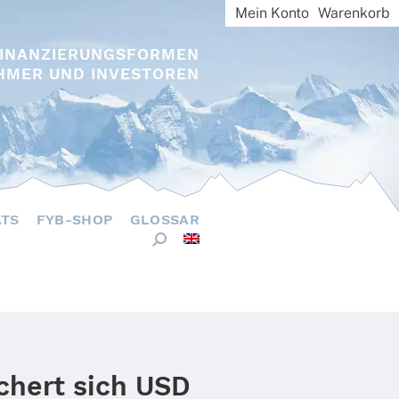
Mein Konto
Warenkorb
FINANZIERUNGSFORMEN
HMER UND INVESTOREN
ÄTS
FYB-SHOP
GLOSSAR
ichert sich USD