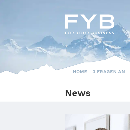
Skip
to
content
HOME
3 FRAGEN AN
News