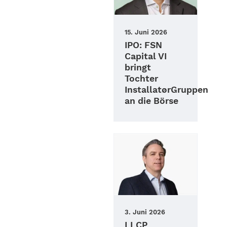
15. Juni 2026
IPO: FSN
Capital VI
bringt
Tochter
InstallatørGruppen
an die Börse
3. Juni 2026
LLCP