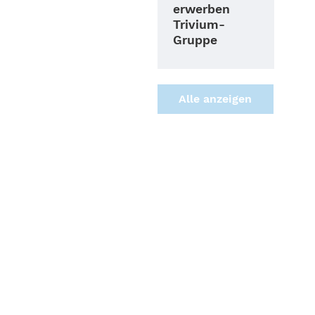
erwerben
Trivium-
Gruppe
Alle anzei­gen