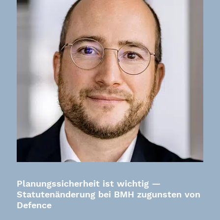
Planungssicherheit ist wichtig —
Statutenänderung bei BMH zugunsten von
Defence